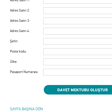
Adres Satırı 1:
Adres Satırı 2:
Adres Satırı 3:
Adres Satırı 4:
Şehir:
Posta kodu:
Ülke:
Pasaport Numarası:
SAYFA BAŞINA DÖN