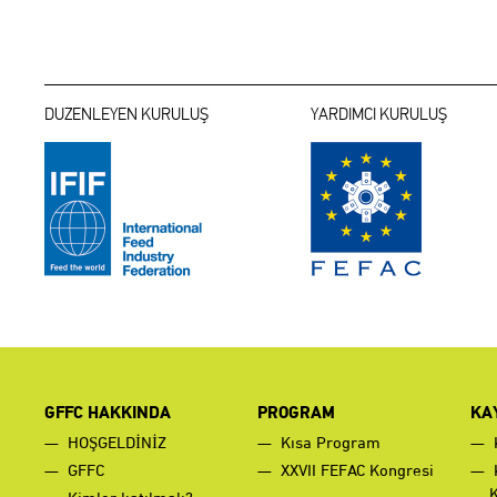
DUZENLEYEN KURULUŞ
YARDIMCI KURULUŞ
GFFC HAKKINDA
PROGRAM
KA
HOŞGELDİNİZ
Kısa Program
GFFC
XXVII FEFAC Kongresi