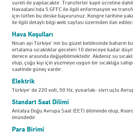
sureti ile yapılacaktır. Transferler kayıt ücretine dah
Havaalanı’nda 5.GFFC ile ilgili enformasyon ve transf
için lütfen bu deske başvurunuz. Kongre tarihine yak
ile ilgili detaylı bilgi web sayfası üzerinden ilan edilec
Hava Koşulları
Nisan ayı Türkiye’ nin bu güzel beldesinde baharın b
ortalama sıcaklıklar geceleri 10 dereceye kadar düş
derece arasında değişebilmektedir. Akdeniz su sıcak
olup, çoğu kişi için yüzmeye uygun bir sıcaklığa sahip
saatinde güneş vardır.
Elektrik
Türkiye’ de 220 volt, 50 Hz, yuvarlak- sivri uçlu Avru
Standart Saat Dilimi
Antalya Doğu Avrupa Saat (EET) diliminde olup, Koor
önündedir.
Para Birimi