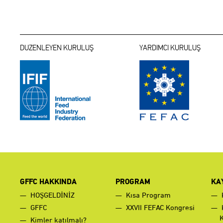
DUZENLEYEN KURULUŞ
YARDIMCI KURULUŞ
GFFC HAKKINDA
PROGRAM
KA
HOŞGELDİNİZ
Kısa Program
GFFC
XXVII FEFAC Kongresi
Kimler katılmalı?