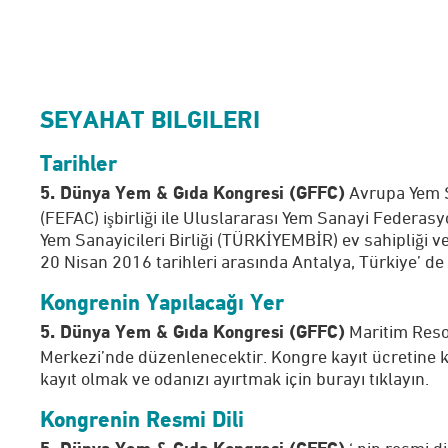
SEYAHAT BILGILERI
Tarihler
Avrupa Yem S
5. Dünya Yem & Gıda Kongresi (GFFC)
(FEFAC) işbirliği ile Uluslararası Yem Sanayi Federasy
Yem Sanayicileri Birliği (TÜRKİYEMBİR) ev sahipliği ve
20 Nisan 2016 tarihleri arasında Antalya, Türkiye’ de
Kongrenin Yapılacağı Yer
Maritim Reso
5. Dünya Yem & Gıda Kongresi (GFFC)
Merkezi’nde düzenlenecektir. Kongre kayıt ücretine 
kayıt olmak ve odanızı ayırtmak için burayı tıklayın.
Kongrenin Resmi Dili