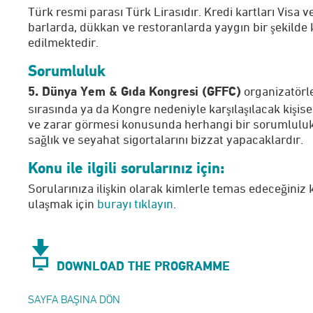
Türk resmi parası Türk Lirasıdır. Kredi kartları Visa v
barlarda, dükkan ve restoranlarda yaygın bir şekilde
edilmektedir.
Sorumluluk
organizatörle
5. Dünya Yem & Gıda Kongresi (GFFC)
sırasında ya da Kongre nedeniyle karşılaşılacak kişisel
ve zarar görmesi konusunda herhangi bir sorumluluk
sağlık ve seyahat sigortalarını bizzat yapacaklardır.
Konu ile ilgili sorularınız için:
Sorularınıza ilişkin olarak kimlerle temas edeceğiniz 
ulaşmak için
burayı tıklayın
.
DOWNLOAD THE PROGRAMME
SAYFA BAŞINA DÖN