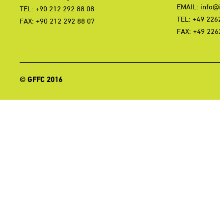
EMAIL:
info@i
TEL: +90 212 292 88 08
TEL: +49 226
FAX: +90 212 292 88 07
FAX: +49 226
© GFFC 2016