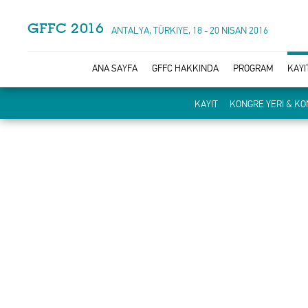
GFFC 2016
ANTALYA, TÜRKIYE, 18 - 20 NISAN 2016
ANA SAYFA
GFFC HAKKINDA
PROGRAM
KAYI
KAYIT
KONGRE YERI & K