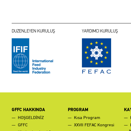
DUZENLEYEN KURULUŞ
YARDIMCI KURULUŞ
GFFC HAKKINDA
PROGRAM
KA
HOŞGELDİNİZ
Kısa Program
GFFC
XXVII FEFAC Kongresi