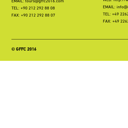
EMAIL:
tours@gffc2016.com
EMAIL:
info@i
TEL: +90 212 292 88 08
TEL: +49 226
FAX: +90 212 292 88 07
FAX: +49 226
© GFFC 2016