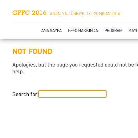
GFFC 2016
ANTALYA, TÜRKIYE, 18 - 20 NISAN 2016
ANA SAYFA
GFFC HAKKINDA
PROGRAM
KAYI
NOT FOUND
Apologies, but the page you requested could not be 
help.
Search for: